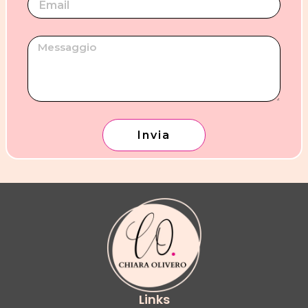
Invia
Links